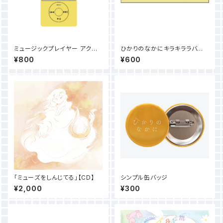
ミュージックプレイヤー アクリ
ひかりのなかにキラキララバー
ルキーホルダー
バンド
¥800
¥600
「ミューズをしんじてる」【CD】
シンプル缶バッジ
¥2,000
¥300