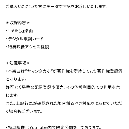
ご購入いただいた方にデータで下記をお渡しいたします。
✴︎収録内容✴︎
・「あたし」楽曲
・デジタル歌詞カード
・特典映像アクセス権限
✴︎注意事項✴︎
・本楽曲は”ヤマシタカホ”が著作権を所持しており著作権登録済
となります。
許可なく勝手な配信登録や販売、その他営利目的での利用を禁
じます。
また、上記行為が確認された場合然るべき対応をとらせていただ
く場合もございます。
・特典映像はYouTube内で限定公開をしております。