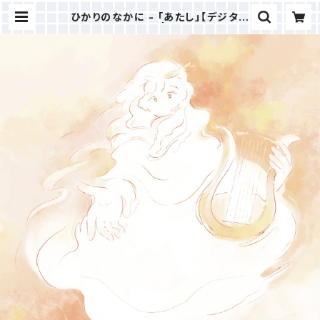
ひかりのなかに - 「あたし」【デジタル
コンテンツ】 | ひかり商店