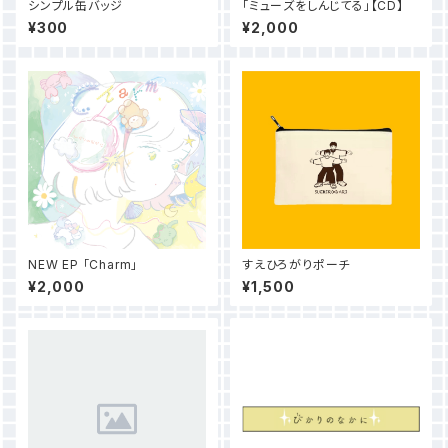
シンプル缶バッジ
「ミューズをしんじてる」【CD】
¥300
¥2,000
NEW EP 「Charm」
すえひろがりポーチ
¥2,000
¥1,500