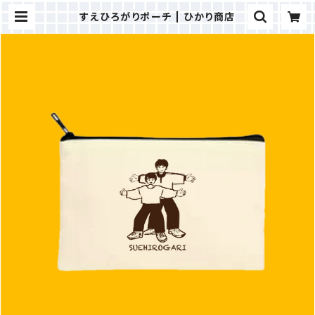
すえひろがりポーチ | ひかり商店