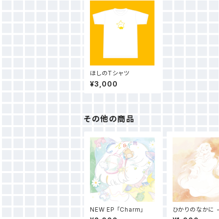
ほしのTシャツ
¥3,000
その他の商品
NEW EP 「Charm」
ひかりのなかに -
し」【デジタルコ