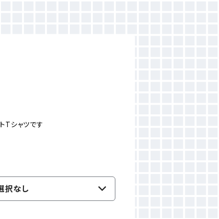
トTシャツです
選択なし