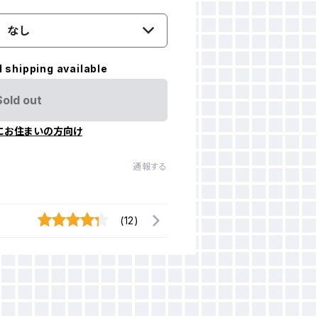
なし
l shipping available
Sold out
にお住まいの方向け
通報する
(12)